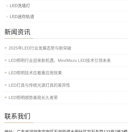
LED洗墙灯
LED迷你轨道
新闻资讯
2025年LED行业发展态势与新突破
​LED照明行业迎来新机遇，Mini/Micro LED技术引领未来
LED照明技术应着重应用效果
LED灯具与传统光源灯具的差异性
LED照明顺势善观长久者荣
联系我们
地址：广东省深圳市宝安区石岩街道水田社区宝石东路123号7栋3楼