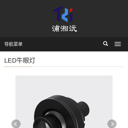
导航菜单
Toggl
navig
LED牛眼灯